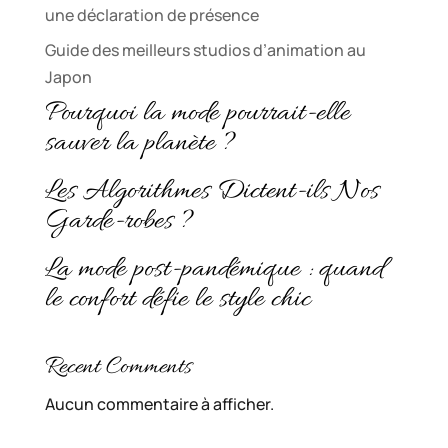
une déclaration de présence
Guide des meilleurs studios d’animation au
Japon
Pourquoi la mode pourrait-elle
sauver la planète ?
Les Algorithmes Dictent-ils Nos
Garde-robes ?
La mode post-pandémique : quand
le confort défie le style chic
Recent Comments
Aucun commentaire à afficher.