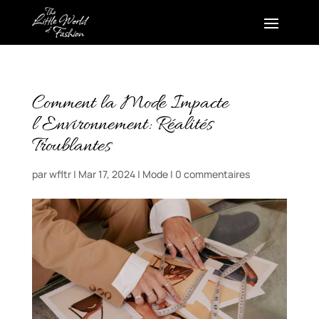
Comment la Mode Impacte
l’Environnement: Réalités
Troublantes
par
wfltr
|
Mar 17, 2024
|
Mode
|
0 commentaires