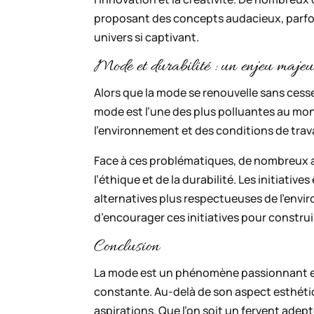
proposant des concepts audacieux, parfois
univers si captivant.
Mode et durabilité : un enjeu majeu
Alors que la mode se renouvelle sans cesse, 
mode est l’une des plus polluantes au mo
l’environnement et des conditions de trav
Face à ces problématiques, de nombreux 
l’éthique et de la durabilité. Les initiativ
alternatives plus respectueuses de l’enviro
d’encourager ces initiatives pour constru
Conclusion
La mode est un phénomène passionnant et
constante. Au-delà de son aspect esthétiqu
aspirations. Que l’on soit un fervent ade