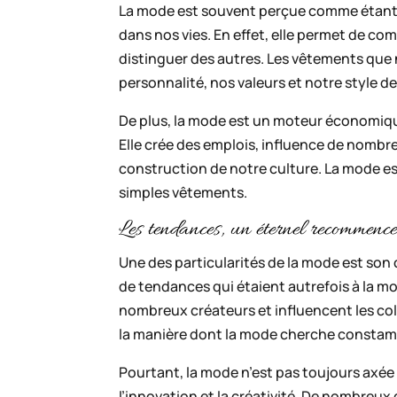
La mode est souvent perçue comme étant sup
dans nos vies. En effet, elle permet de c
distinguer des autres. Les vêtements que 
personnalité, nos valeurs et notre style de 
De plus, la mode est un moteur économique
Elle crée des emplois, influence de nombr
construction de notre culture. La mode 
simples vêtements.
Les tendances, un éternel recommenc
Une des particularités de la mode est son 
de tendances qui étaient autrefois à la m
nombreux créateurs et influencent les col
la manière dont la mode cherche constamm
Pourtant, la mode n’est pas toujours axée s
l’innovation et la créativité. De nombreux