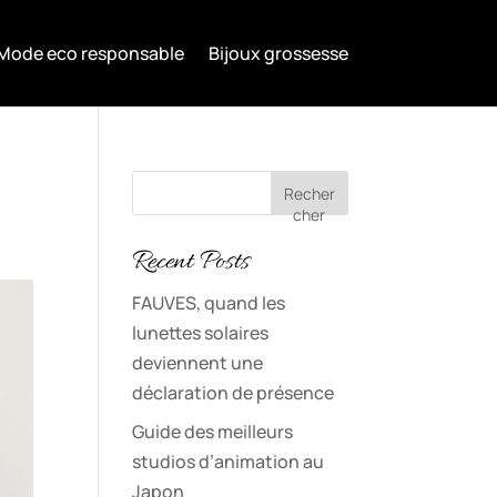
Mode eco responsable
Bijoux grossesse
Recher
cher
Recent Posts
FAUVES, quand les
lunettes solaires
deviennent une
déclaration de présence
Guide des meilleurs
studios d’animation au
Japon