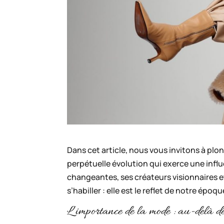
Dans cet article, nous vous invitons à plo
perpétuelle évolution qui exerce une infl
changeantes, ses créateurs visionnaires e
s’habiller : elle est le reflet de notre époqu
L’importance de la mode : au-delà d