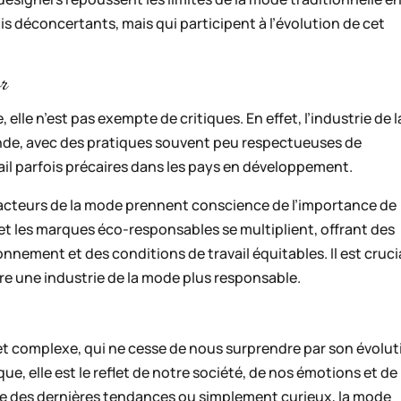
 déconcertants, mais qui participent à l’évolution de cet
r
elle n’est pas exempte de critiques. En effet, l’industrie de l
nde, avec des pratiques souvent peu respectueuses de
ail parfois précaires dans les pays en développement.
acteurs de la mode prennent conscience de l’importance de
es et les marques éco-responsables se multiplient, offrant des
nnement et des conditions de travail équitables. Il est cruci
ire une industrie de la mode plus responsable.
 complexe, qui ne cesse de nous surprendre par son évolut
e, elle est le reflet de notre société, de nos émotions et de
pte des dernières tendances ou simplement curieux, la mode