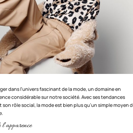
nger dans l’univers fascinant de la mode, un domaine en
uence considérable sur notre société. Avec ses tendances
t son rôle social, la mode est bien plus qu’un simple moyen 
e.
e l’apparence