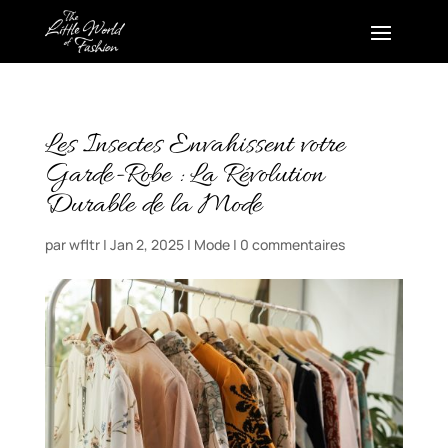
Les Insectes Envahissent votre
Garde-Robe : La Révolution
Durable de la Mode
par
wfltr
|
Jan 2, 2025
|
Mode
|
0 commentaires