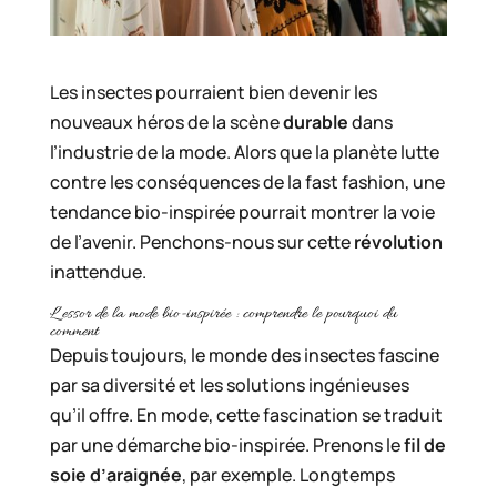
Les insectes pourraient bien devenir les
nouveaux héros de la scène
durable
dans
l’industrie de la mode. Alors que la planète lutte
contre les conséquences de la fast fashion, une
tendance bio-inspirée pourrait montrer la voie
de l’avenir. Penchons-nous sur cette
révolution
inattendue.
L’essor de la mode bio-inspirée : comprendre le pourquoi du
comment
Depuis toujours, le monde des insectes fascine
par sa diversité et les solutions ingénieuses
qu’il offre. En mode, cette fascination se traduit
par une démarche bio-inspirée. Prenons le
fil de
soie d’araignée
, par exemple. Longtemps