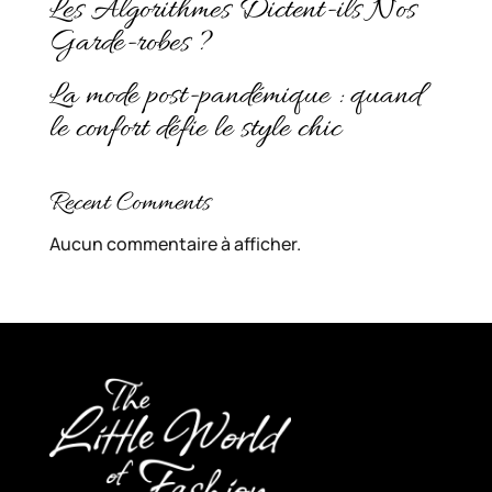
Les Algorithmes Dictent-ils Nos
Garde-robes ?
La mode post-pandémique : quand
le confort défie le style chic
Recent Comments
Aucun commentaire à afficher.