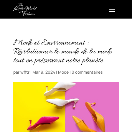
Mode et Environnement :
Révolutionner le monde de la mode
tout en préservant notre planète
par
wfltr
|
Mar 9, 2024
|
Mode
|
0 commentaires