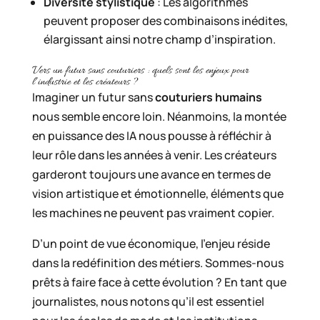
Diversité stylistique
: Les algorithmes
peuvent proposer des combinaisons inédites,
élargissant ainsi notre champ d’inspiration.
Vers un futur sans couturiers : quels sont les enjeux pour
l’industrie et les créateurs ?
Imaginer un futur sans
couturiers humains
nous semble encore loin. Néanmoins, la montée
en puissance des IA nous pousse à réfléchir à
leur rôle dans les années à venir. Les créateurs
garderont toujours une avance en termes de
vision artistique et émotionnelle, éléments que
les machines ne peuvent pas vraiment copier.
D’un point de vue économique, l’enjeu réside
dans la redéfinition des métiers. Sommes-nous
prêts à faire face à cette évolution ? En tant que
journalistes, nous notons qu’il est essentiel