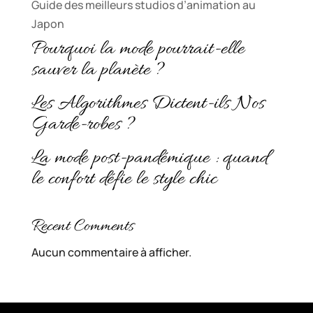
Guide des meilleurs studios d’animation au
Japon
Pourquoi la mode pourrait-elle
sauver la planète ?
Les Algorithmes Dictent-ils Nos
Garde-robes ?
La mode post-pandémique : quand
le confort défie le style chic
Recent Comments
Aucun commentaire à afficher.