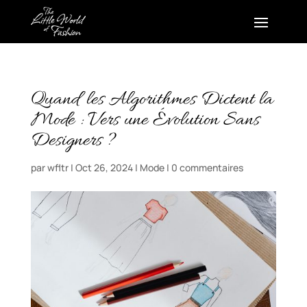
Quand les Algorithmes Dictent la
Mode : Vers une Évolution Sans
Designers ?
par
wfltr
|
Oct 26, 2024
|
Mode
|
0 commentaires